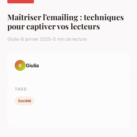
Maîtriser l'emailing : techniques
pour captiver vos lecteurs
Giulia
•
8 janvier 2025
•
5 min de lecture
Giulia
G
TAGS
Société