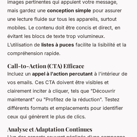
images pertinentes qui appuient votre message,
mais gardez une
conception simple
pour assurer
une lecture fluide sur tous les appareils, surtout
mobiles. Le contenu doit être concis et direct, en
évitant les blocs de texte trop volumineux.
L’utilisation de
listes à puces
facilite la lisibilité et la
compréhension rapide.
Call-to-Action (CTA) Efficace
Incluez un
appel à l'action percutant
à l'intérieur de
vos emails. Ces CTA doivent être visibles et
clairement inciter à cliquer, tels que "Découvrir
maintenant" ou "Profitez de la réduction". Testez
différents formats et emplacements pour identifier
ceux qui génèrent le plus de clics.
Analyse et Adaptation Continues
L’un des aspects souvent négligés d’une campagne