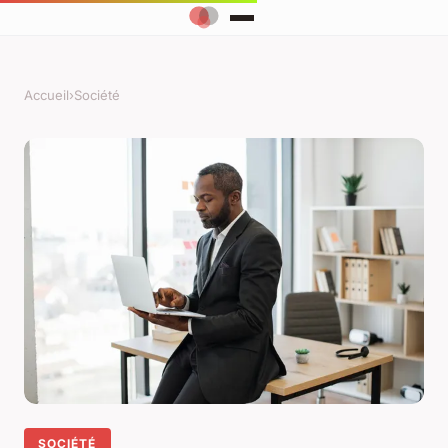
Accueil
›
Société
SOCIÉTÉ