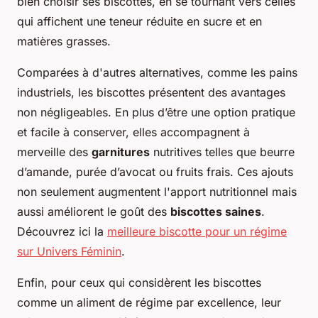
bien choisir ses biscottes, en se tournant vers celles
qui affichent une teneur réduite en sucre et en
matières grasses.
Comparées à d'autres alternatives, comme les pains
industriels, les biscottes présentent des avantages
non négligeables. En plus d’être une option pratique
et facile à conserver, elles accompagnent à
merveille des
garnitures
nutritives telles que beurre
d’amande, purée d’avocat ou fruits frais. Ces ajouts
non seulement augmentent l'apport nutritionnel mais
aussi améliorent le goût des
biscottes saines
.
Découvrez ici la
meilleure biscotte pour un régime
sur Univers Féminin
.
Enfin, pour ceux qui considèrent les biscottes
comme un aliment de régime par excellence, leur