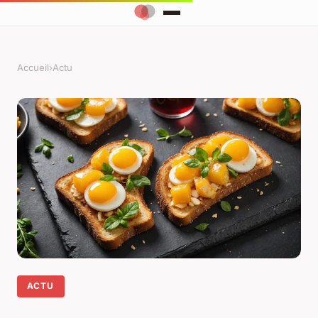
Accueil
›
Actu
ACTU