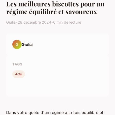
Les meilleures biscottes pour un
régime équilibré et savoureux
Giulia
•
28 décembre 2024
•
6 min de lecture
Giulia
G
TAGS
Actu
Dans votre quête d'un régime à la fois équilibré et