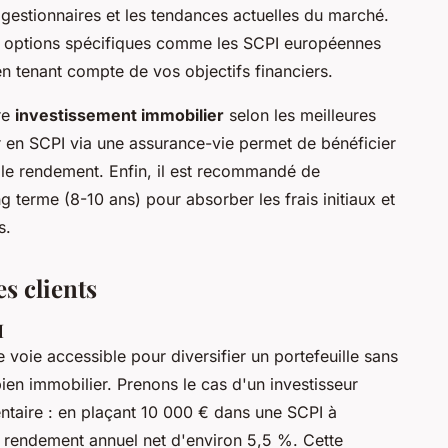
es gestionnaires et les tendances actuelles du marché.
s options spécifiques comme les SCPI européennes
n tenant compte de vos objectifs financiers.
re
investissement immobilier
selon les meilleures
ir en SCPI via une assurance-vie permet de bénéficier
 le rendement. Enfin, il est recommandé de
g terme (8-10 ans) pour absorber les frais initiaux et
s.
s clients
I
 voie accessible pour diversifier un portefeuille sans
ien immobilier. Prenons le cas d'un investisseur
taire : en plaçant 10 000 € dans une SCPI à
un rendement annuel net d'environ 5,5 %. Cette