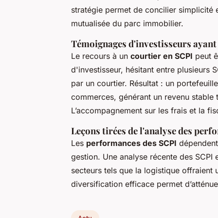
stratégie permet de concilier simplicité
mutualisée du parc immobilier.
Témoignages d'investisseurs ayant u
Le recours à un
courtier en SCPI
peut ê
d'investisseur, hésitant entre plusieurs
par un courtier. Résultat : un portefeuil
commerces, générant un revenu stable t
L’accompagnement sur les frais et la fis
Leçons tirées de l'analyse des per
Les
performances des SCPI
dépendent d
gestion. Une analyse récente des SCPI 
secteurs tels que la logistique offraien
diversification efficace permet d’atténue
Actu