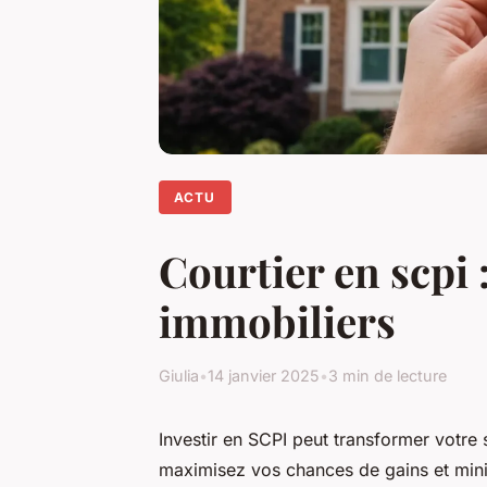
ACTU
Courtier en scpi
immobiliers
Giulia
•
14 janvier 2025
•
3 min de lecture
Investir en SCPI peut transformer votre s
maximisez vos chances de gains et mini