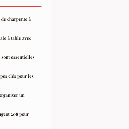
e de charpente à
le à table avec
 sont essentielles
pes clés pour les
 organiser un
eugeot 208 pour