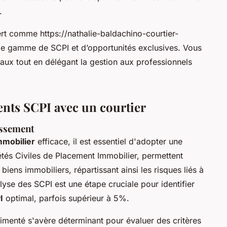
.
ert comme https://nathalie-baldachino-courtier-
rge gamme de SCPI et d’opportunités exclusives. Vous
caux tout en délégant la gestion aux professionnels
nts SCPI avec un courtier
issement
mmobilier
efficace, il est essentiel d'adopter une
tés Civiles de Placement Immobilier, permettent
biens immobiliers, répartissant ainsi les risques liés à
alyse des SCPI est une étape cruciale pour identifier
I
optimal, parfois supérieur à 5%.
menté s'avère déterminant pour évaluer des critères