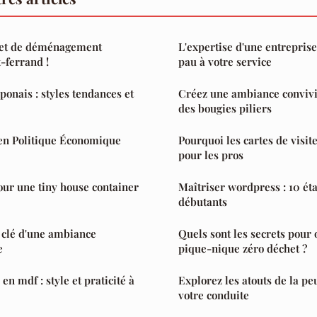
jet de déménagement
L'expertise d'une entrepris
-ferrand !
pau à votre service
ponais : styles tendances et
Créez une ambiance convivia
des bougies piliers
en Politique Économique
Pourquoi les cartes de visite
pour les pros
pour une tiny house container
Maîtriser wordpress : 10 éta
débutants
a clé d'une ambiance
Quels sont les secrets pour
e
pique-nique zéro déchet ?
en mdf : style et praticité à
Explorez les atouts de la p
votre conduite