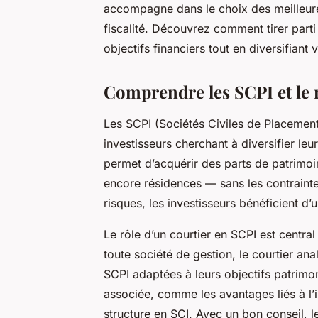
accompagne dans le choix des meilleures
fiscalité. Découvrez comment tirer part
objectifs financiers tout en diversifiant
Comprendre les SCPI et le 
Les SCPI (Sociétés Civiles de Placement 
investisseurs cherchant à diversifier leu
permet d’acquérir des parts de patrim
encore résidences — sans les contrainte
risques, les investisseurs bénéficient d’
Le rôle d’un courtier en SCPI est centr
toute société de gestion, le courtier ana
SCPI adaptées à leurs objectifs patrimon
associée, comme les avantages liés à l’
structure en SCI. Avec un bon conseil, les