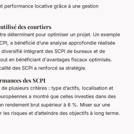
 et performance locative grâce à une gestion
tilisé des courtiers
tre déterminant pour optimiser un projet. Un exemple
 SCPI, a bénéficié d’une analyse approfondie réalisée
le diversifié intégrant des SCPI de bureaux et de
out en bénéficiant d'avantages fiscaux optimisés.
calité des SCPI a renforcé sa stratégie.
formances des SCPI
e plusieurs critères : type d’actifs, localisation et
européennes a montré que celles investies dans des
t un rendement brut supérieur à 6 %. Miser sur une
r les risques et d’atteindre des objectifs à long terme.