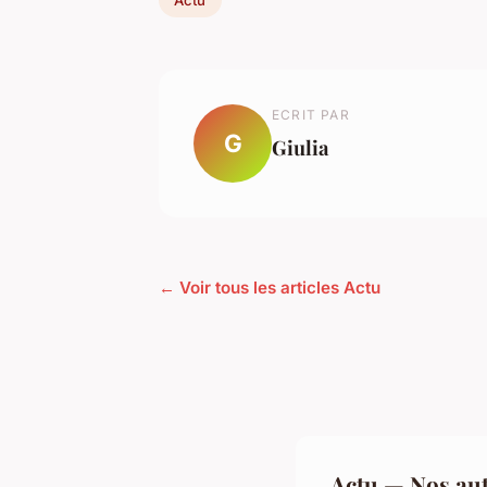
ECRIT PAR
G
Giulia
← Voir tous les articles Actu
Actu — Nos aut