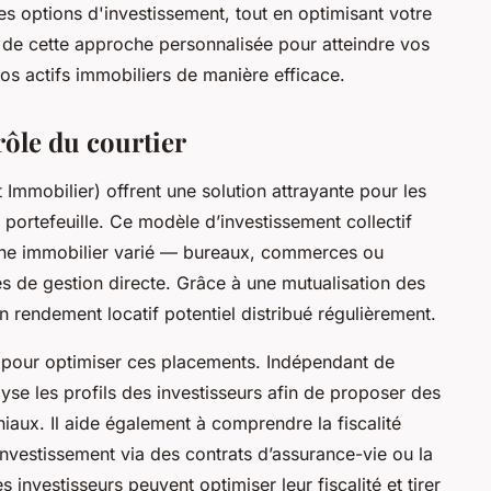
 options d'investissement, tout en optimisant votre
i de cette approche personnalisée pour atteindre vos
 vos actifs immobiliers de manière efficace.
rôle du courtier
Immobilier) offrent une solution attrayante pour les
r portefeuille. Ce modèle d’investissement collectif
oine immobilier varié — bureaux, commerces ou
s de gestion directe. Grâce à une mutualisation des
un rendement locatif potentiel distribué régulièrement.
al pour optimiser ces placements. Indépendant de
lyse les profils des investisseurs afin de proposer des
iaux. Il aide également à comprendre la fiscalité
investissement via des contrats d’assurance-vie ou la
 investisseurs peuvent optimiser leur fiscalité et tirer