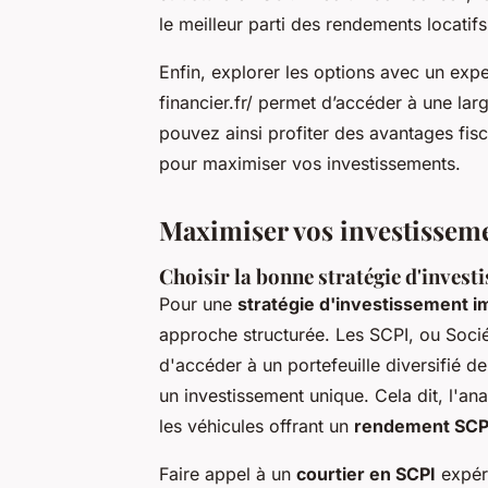
le meilleur parti des rendements locatifs
Enfin, explorer les options avec un exp
financier.fr/ permet d’accéder à une la
pouvez ainsi profiter des avantages fis
pour maximiser vos investissements.
Maximiser vos investisseme
Choisir la bonne stratégie d'invest
Pour une
stratégie d'investissement i
approche structurée. Les SCPI, ou Socié
d'accéder à un portefeuille diversifié de 
un investissement unique. Cela dit, l'an
les véhicules offrant un
rendement SCP
Faire appel à un
courtier en SCPI
expéri