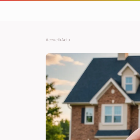
Accueil
›
Actu