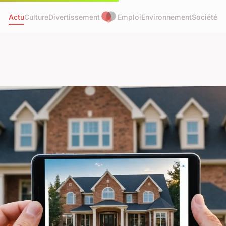
Actu
Culture
Divertissement
Emploi
Environnement
Société