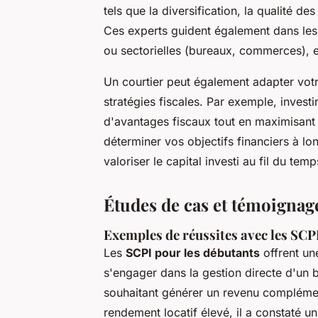
tels que la diversification, la qualité d
Ces experts guident également dans le
ou sectorielles (bureaux, commerces), e
Un courtier peut également adapter vot
stratégies fiscales. Par exemple, invest
d'avantages fiscaux tout en maximisant
déterminer vos objectifs financiers à lon
valoriser le capital investi au fil du temp
Études de cas et témoignage
Exemples de réussites avec les SCP
Les
SCPI pour les débutants
offrent une
s'engager dans la gestion directe d'un b
souhaitant générer un revenu complémen
rendement locatif élevé, il a constaté 